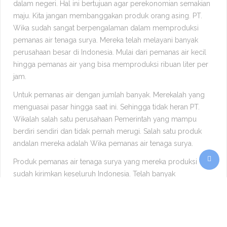
dalam negeri. Hal ini bertujuan agar perekonomian semakian
maju. Kita jangan membanggakan produk orang asing. PT.
Wika sudah sangat berpengalaman dalam memproduksi
pemanas air tenaga surya. Mereka telah melayani banyak
perusahaan besar di Indonesia. Mulai dari pemanas air kecil
hingga pemanas air yang bisa memproduksi ribuan liter per
jam.
Untuk pemanas air dengan jumlah banyak. Merekalah yang
menguasai pasar hingga saat ini. Sehingga tidak heran PT.
Wikalah salah satu perusahaan Pemerintah yang mampu
berdiri sendiri dan tidak pernah merugi. Salah satu produk
andalan mereka adalah Wika pemanas air tenaga surya.
Produk pemanas air tenaga surya yang mereka produksi
sudah kirimkan keseluruh Indonesia. Telah banyak
perusahaan besar yang menggunakan
wika pemanas air
tenaga surya
di Indonesia. Tersedia dengan berbagai ukuran.
Mulai dari 80 liter hingga ratusan liter permenit.